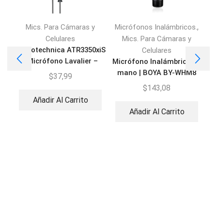
,
Mics. Para Cámaras y
Micrófonos Inalámbricos.
Celulares
Mics. Para Cámaras y
Audiotechnica ATR3350xiS
Celulares
| Micrófono Lavalier –
Micrófono Inalámbrico de
Corbatero
mano | BOYA BY-WHM8
$
37,99
PRO
$
143,08
Añadir Al Carrito
Añadir Al Carrito