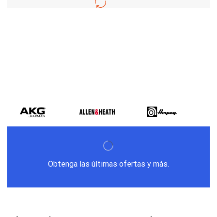
Varios metodos
de pago
Obtenga las últimas ofertas y más.