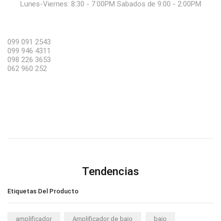
Lunes-Viernes: 8:30 - 7:00PM Sabados de 9:00 - 2:00PM
099 091 2543
099 946 4311
098 226 3653
062 960 252
Tendencias
Etiquetas Del Producto
amplificador
Amplificador de bajo
bajo