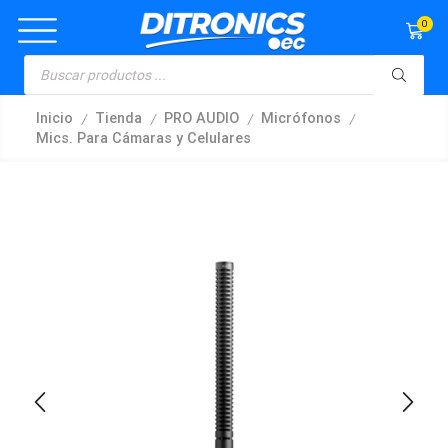
0
/
/
/
/
Inicio
Tienda
PRO AUDIO
Micrófonos
Mics. Para Cámaras y Celulares