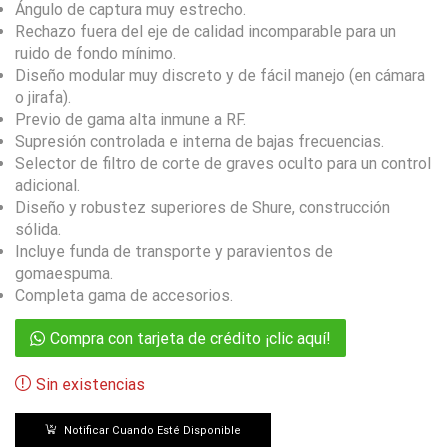
Ángulo de captura muy estrecho.
Rechazo fuera del eje de calidad incomparable para un
ruido de fondo mínimo.
Diseño modular muy discreto y de fácil manejo (en cámara
o jirafa).
Previo de gama alta inmune a RF.
Supresión controlada e interna de bajas frecuencias.
Selector de filtro de corte de graves oculto para un control
adicional.
Diseño y robustez superiores de Shure, construcción
sólida.
Incluye funda de transporte y paravientos de
gomaespuma.
Completa gama de accesorios.
Compra con tarjeta de crédito ¡clic aquí!
Sin existencias
Notificar Cuando Esté Disponible