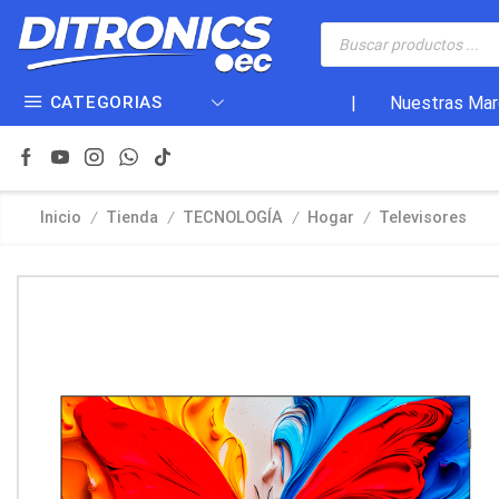
CATEGORIAS
|
Nuestras Mar
/
/
/
/
Inicio
Tienda
TECNOLOGÍA
Hogar
Televisores