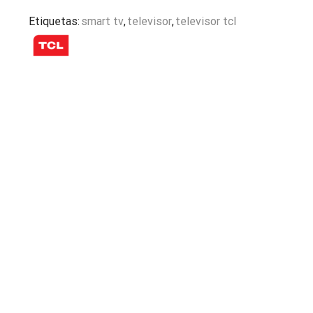
Etiquetas:
smart tv
,
televisor
,
televisor tcl