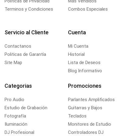
Políticas de Privacidad
Más Vendidos
Terminos y Condiciones
Combos Especiales
Servicio al Cliente
Cuenta
Contactanos
Mi Cuenta
Politicas de Garantía
Historial
Site Map
Lista de Deseos
Blog Informativo
Categorias
Promociones
Pro Audio
Parlantes Amplificados
Estudio de Grabación
Guitarras y Bajos
Fotografía
Teclados
Iluminación
Monitores de Estudio
DJ Profesional
Controladores DJ