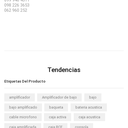
098 226 3653
062 960 252
Tendencias
Etiquetas Del Producto
amplificador
Amplificador de bajo
bajo
bajo amplificado
baqueta
bateria acustica
cable microfono
caja activa
caja acustica
caja amplificada
caja RCF
consola