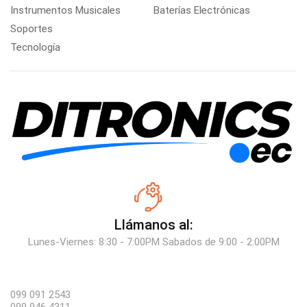
Instrumentos Musicales
Baterías Electrónicas
Soportes
Tecnología
Llámanos al:
Lunes-Viernes: 8:30 - 7:00PM Sabados de 9:00 - 2:00PM
099 091 2543
099 946 4311