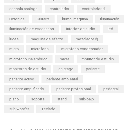
consola análoga
controlador
controlador dj
Ditronics
Guitarra
humo. maquina
iluminación
iluminación de escenarios
Interfaz de audio
led
luces
maquina de efecto
mezclador dj
micro
microfono
microfono condensador
microfono inalambrico
mixer
monitor de estudio
monitores de estudio
on stage
parlante
parlante activo
parlante ambiental
parlante amplificado
parlante profesional
pedestal
piano
soporte
stand
sub-bajo
sub woofer
Teclado