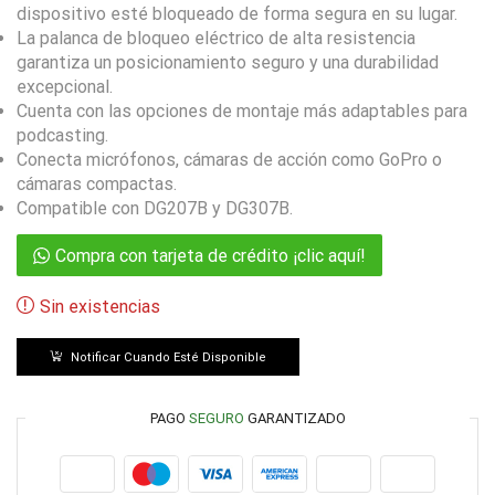
dispositivo esté bloqueado de forma segura en su lugar.
La palanca de bloqueo eléctrico de alta resistencia
garantiza un posicionamiento seguro y una durabilidad
excepcional.
Cuenta con las opciones de montaje más adaptables para
podcasting.
Conecta micrófonos, cámaras de acción como GoPro o
cámaras compactas.
Compatible con DG207B y DG307B.
Compra con tarjeta de crédito ¡clic aquí!
Sin existencias
Notificar Cuando Esté Disponible
PAGO
SEGURO
GARANTIZADO