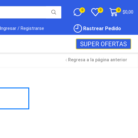
0
0
0
$
0,00
Rastrear Pedido
Ingresar / Registrarse
SUPER OFERTAS
Regresa a la página anterior