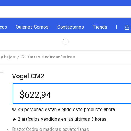
cas
Quienes Somos
Contactanos
Tienda
|
/
 y bajos
Guitarras electroacústicas
Vogel CM2
$
622,94
49 personas estan viendo este producto ahora
🔥 2 artículos vendidos en las últimas 3 horas
Brazo: Cedro o maderas ecuatorianas