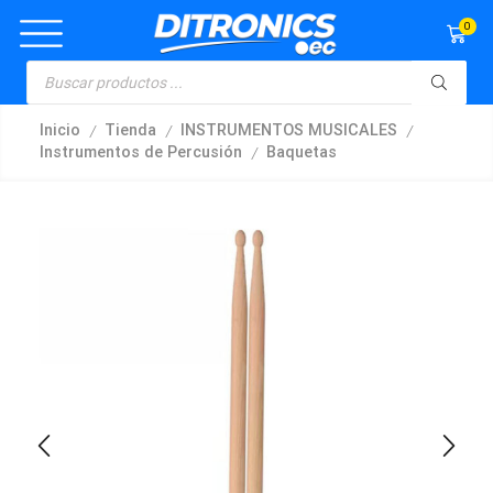
0
/
/
/
Inicio
Tienda
INSTRUMENTOS MUSICALES
/
Instrumentos de Percusión
Baquetas