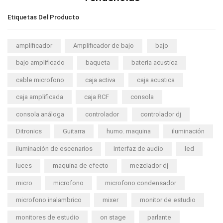
Etiquetas Del Producto
amplificador
Amplificador de bajo
bajo
bajo amplificado
baqueta
bateria acustica
cable microfono
caja activa
caja acustica
caja amplificada
caja RCF
consola
consola análoga
controlador
controlador dj
Ditronics
Guitarra
humo. maquina
iluminación
iluminación de escenarios
Interfaz de audio
led
luces
maquina de efecto
mezclador dj
micro
microfono
microfono condensador
microfono inalambrico
mixer
monitor de estudio
monitores de estudio
on stage
parlante