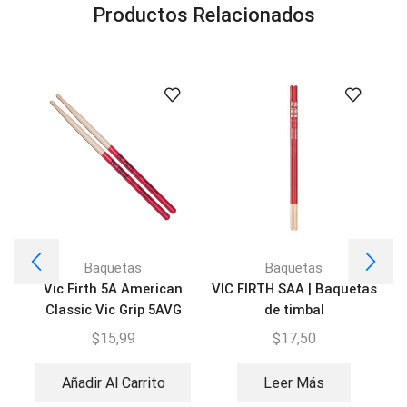
Productos Relacionados
Baquetas
Baquetas
Vic Firth 5A American
VIC FIRTH SAA | Baquetas
Classic Vic Grip 5AVG
de timbal
Z
$
15,99
$
17,50
Añadir Al Carrito
Leer Más