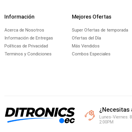
Información
Mejores Ofertas
Acerca de Nosotros
Super Ofertas de temporada
Información de Entregas
Ofertas del Día
Políticas de Privacidad
Más Vendidos
Terminos y Condiciones
Combos Especiales
¿Necesitas
Lunes-Viernes: 8
2:00PM