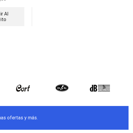
ir Al
Añadir Al
Añadir Al
rito
Carrito
Carrito
mas ofertas y más.