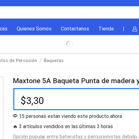
cas
Quienes Somos
Contactanos
Tienda
|
/
ntos de Percusión
Baquetas
Maxtone 5A Baqueta Punta de madera y
$
3,30
15 personas estan viendo este producto ahora
🔥 3 artículos vendidos en las últimas 3 horas
Opción popular entre bateristas y percusionistas debido 