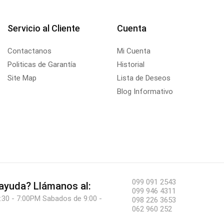
Servicio al Cliente
Cuenta
Contactanos
Mi Cuenta
Politicas de Garantía
Historial
Site Map
Lista de Deseos
Blog Informativo
099 091 2543
 ayuda?
Llámanos al:
099 946 4311
:30 - 7:00PM Sabados de 9:00 -
098 226 3653
062 960 252