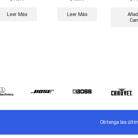
Leer Más
Leer Más
Añad
Car
Obtenga las últi