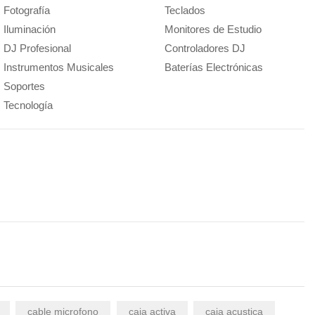
Fotografía
Teclados
Iluminación
Monitores de Estudio
DJ Profesional
Controladores DJ
Instrumentos Musicales
Baterías Electrónicas
Soportes
Tecnología
cable microfono
caja activa
caja acustica