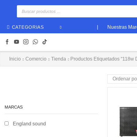
|
Nuestras Mar
CATEGORIAS
Inicio
Comercio
Tienda
Productos Etiquetados “118w D
MARCAS
England sound