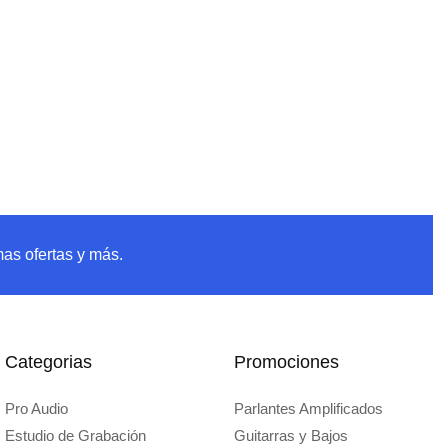
mas ofertas y más.
Categorias
Promociones
Pro Audio
Parlantes Amplificados
Estudio de Grabación
Guitarras y Bajos