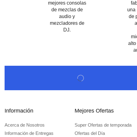
Beta Three N15a MP3 | Caja Activa
$
579,60
$
537,00
Información
Mejores Ofertas
Acerca de Nosotros
Super Ofertas de temporada
Información de Entregas
Ofertas del Día