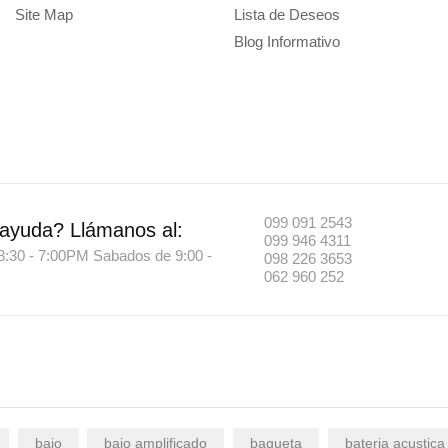
Site Map
Lista de Deseos
Blog Informativo
099 091 2543
 ayuda?
Llámanos al:
099 946 4311
8:30 - 7:00PM Sabados de 9:00 -
098 226 3653
062 960 252
bajo
bajo amplificado
baqueta
bateria acustica