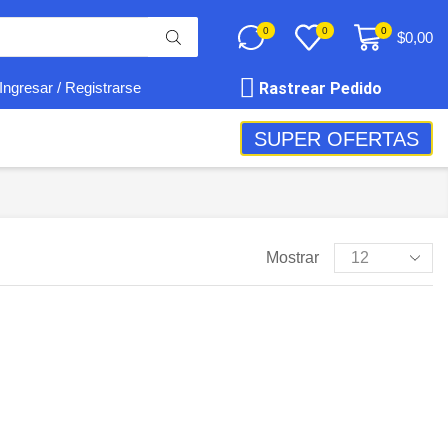
0
0
0
$
0,00
Rastrear Pedido
Ingresar / Registrarse
SUPER OFERTAS
Mostrar