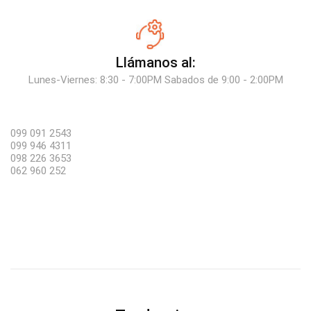
Llámanos al:
Lunes-Viernes: 8:30 - 7:00PM Sabados de 9:00 - 2:00PM
099 091 2543
099 946 4311
098 226 3653
062 960 252