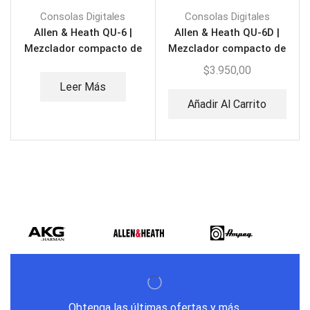
Consolas Digitales
Consolas Digitales
Allen & Heath QU-6 |
Allen & Heath QU-6D |
Mezclador compacto de
Mezclador compacto de
38 entradas
38 entradas
$
3.950,00
Leer Más
Añadir Al Carrito
Obtenga las últimas ofertas y más.