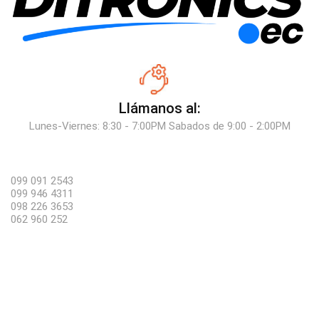
Llámanos al:
Lunes-Viernes: 8:30 - 7:00PM Sabados de 9:00 - 2:00PM
099 091 2543
099 946 4311
098 226 3653
062 960 252