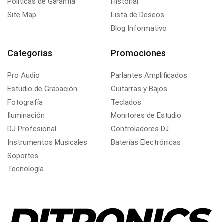
Politicas de Garantía
Historial
Site Map
Lista de Deseos
Blog Informativo
Categorias
Promociones
Pro Audio
Parlantes Amplificados
Estudio de Grabación
Guitarras y Bajos
Fotografía
Teclados
Iluminación
Monitores de Estudio
DJ Profesional
Controladores DJ
Instrumentos Musicales
Baterías Electrónicas
Soportes
Tecnología