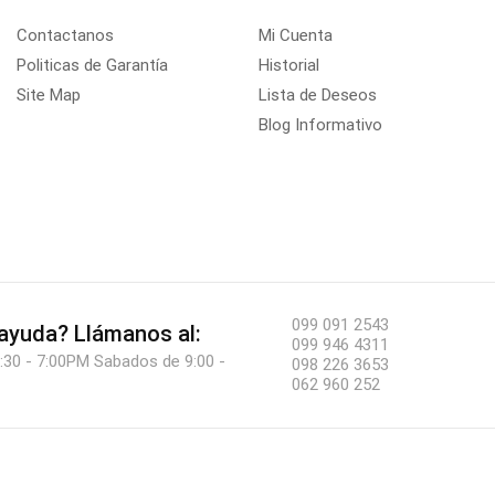
Contactanos
Mi Cuenta
Politicas de Garantía
Historial
Site Map
Lista de Deseos
Blog Informativo
099 091 2543
 ayuda?
Llámanos al:
099 946 4311
:30 - 7:00PM Sabados de 9:00 -
098 226 3653
062 960 252