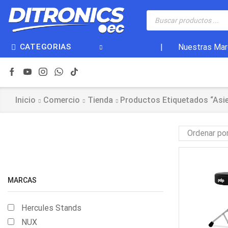
CATEGORIAS
|
Nuestras Mar
Inicio
Comercio
Tienda
Productos Etiquetados “asi
MARCAS
Hercules Stands
NUX