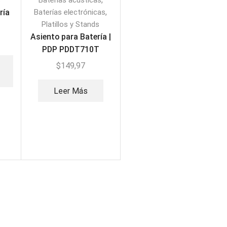
s
Baterías acústicas
,
ría
Baterías electrónicas
Platillos y Stands
Asiento para Batería |
PDP PDDT710T
$
149,97
Leer Más