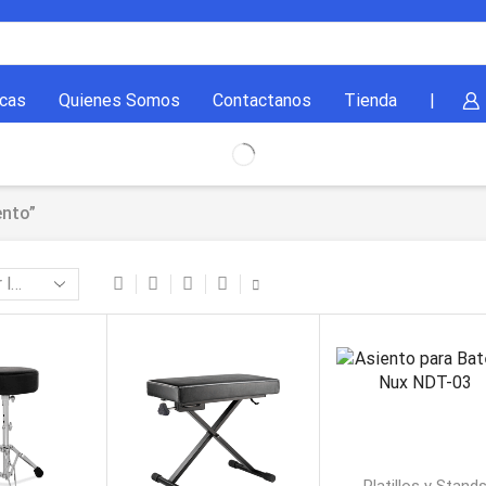
cas
Quienes Somos
Contactanos
Tienda
|
ento”