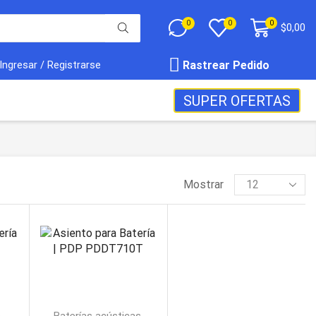
0
0
0
$
0,00
Rastrear Pedido
Ingresar / Registrarse
SUPER OFERTAS
Mostrar
,