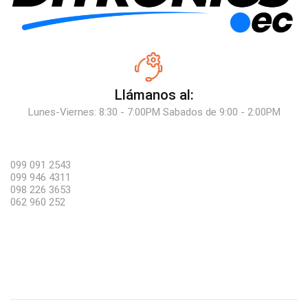
Llámanos al:
Lunes-Viernes: 8:30 - 7:00PM Sabados de 9:00 - 2:00PM
099 091 2543
099 946 4311
098 226 3653
062 960 252