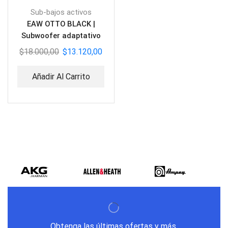
Sub-bajos activos
EAW OTTO BLACK |
Subwoofer adaptativo
$
18.000,00
$
13.120,00
Añadir Al Carrito
Obtenga las últimas ofertas y más.