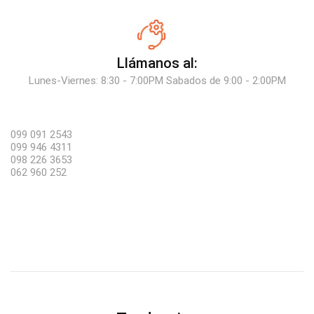
Llámanos al:
Lunes-Viernes: 8:30 - 7:00PM Sabados de 9:00 - 2:00PM
099 091 2543
099 946 4311
098 226 3653
062 960 252