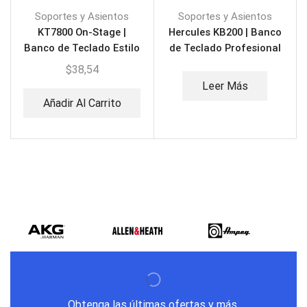
Soportes y Asientos
Soportes y Asientos
KT7800 On-Stage |
Hercules KB200 | Banco
Banco de Teclado Estilo
de Teclado Profesional
X de Tres Posiciones
$
38,54
Leer Más
Añadir Al Carrito
Obtenga las últimas ofertas y más.