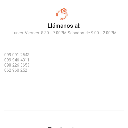
Llámanos al:
Lunes-Viernes: 8:30 - 7:00PM Sabados de 9:00 - 2:00PM
099 091 2543
099 946 4311
098 226 3653
062 960 252