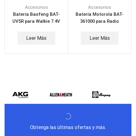
Accesorios
Accesorios
Bateria Baofeng BAT-
Batería Motorola BAT-
UV5R para Walkie 7.4V
361000 para Radio
1800MAH
Walkie 3.6V 10000MAH
Leer Más
Leer Más
Obtenga las últimas ofertas y más.