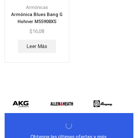
Armónicas
Armónica Blues Bang G
Hohner M55908XS
$
16,08
Leer Más
Obtenga las últimas ofertas y más.