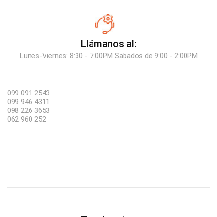
Llámanos al:
Lunes-Viernes: 8:30 - 7:00PM Sabados de 9:00 - 2:00PM
099 091 2543
099 946 4311
098 226 3653
062 960 252