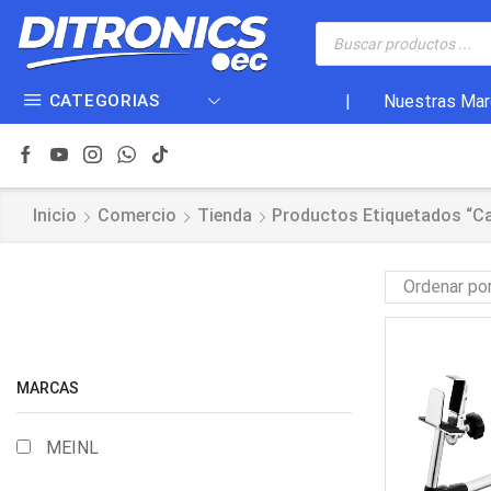
CATEGORIAS
|
Nuestras Mar
Inicio
Comercio
Tienda
Productos Etiquetados “ca
MARCAS
MEINL