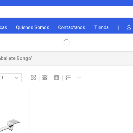
cas
Quienes Somos
Contactanos
Tienda
|
ballete Bongo”