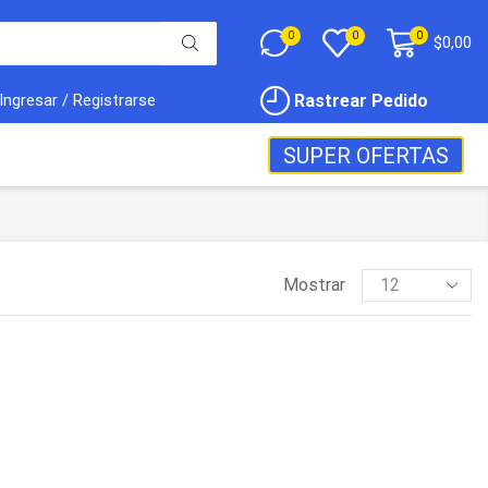
0
0
0
$
0,00
Rastrear Pedido
Ingresar / Registrarse
SUPER OFERTAS
Mostrar