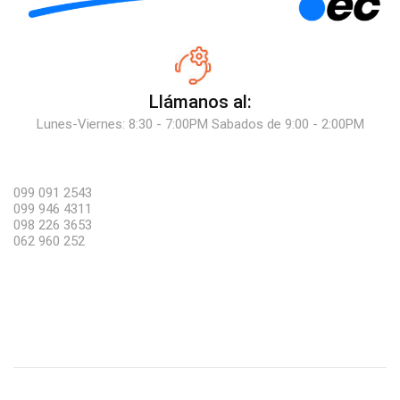
Llámanos al:
Lunes-Viernes: 8:30 - 7:00PM Sabados de 9:00 - 2:00PM
099 091 2543
099 946 4311
098 226 3653
062 960 252