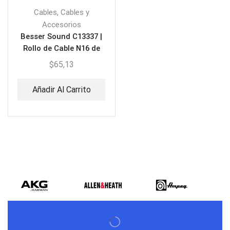
,
Cables
Cables y
Accesorios
Besser Sound C13337 |
Rollo de Cable N16 de
Parlante Gemelo
$
65,13
Añadir Al Carrito