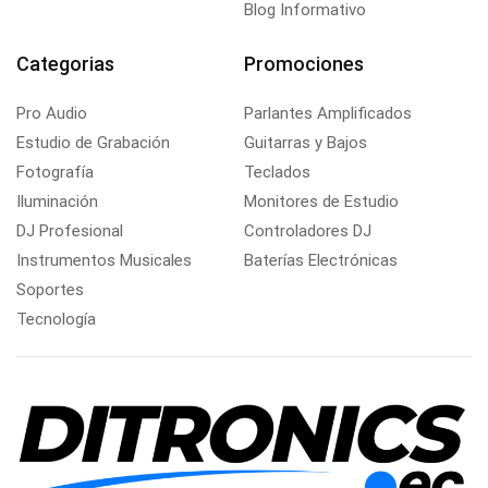
Blog Informativo
Categorias
Promociones
Pro Audio
Parlantes Amplificados
Estudio de Grabación
Guitarras y Bajos
Fotografía
Teclados
Iluminación
Monitores de Estudio
DJ Profesional
Controladores DJ
Instrumentos Musicales
Baterías Electrónicas
Soportes
Tecnología