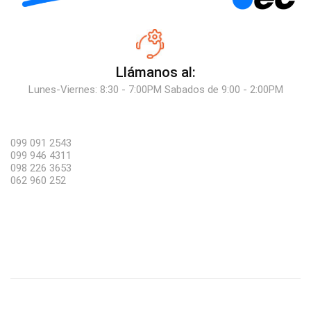
Llámanos al:
Lunes-Viernes: 8:30 - 7:00PM Sabados de 9:00 - 2:00PM
099 091 2543
099 946 4311
098 226 3653
062 960 252