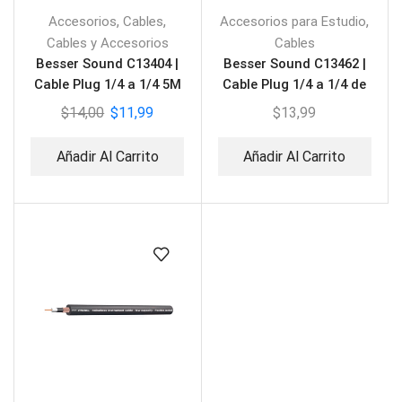
,
,
,
Accesorios
Cables
Accesorios para Estudio
Cables y Accesorios
Cables
Besser Sound C13404 |
Besser Sound C13462 |
Cable Plug 1/4 a 1/4 5M
Cable Plug 1/4 a 1/4 de
3M
$
14,00
$
11,99
$
13,99
Añadir Al Carrito
Añadir Al Carrito