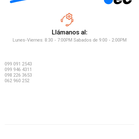
Llámanos al:
Lunes-Viernes: 8:30 - 7:00PM Sabados de 9:00 - 2:00PM
099 091 2543
099 946 4311
098 226 3653
062 960 252