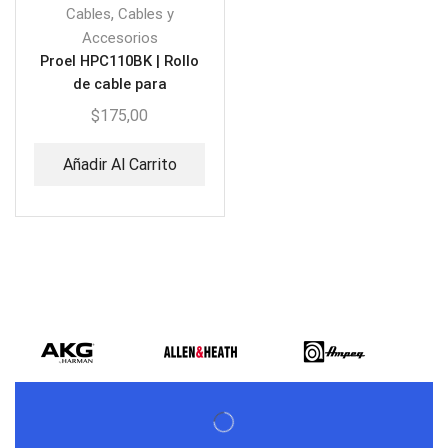
,
Cables
Cables y
Accesorios
Proel HPC110BK | Rollo
de cable para
instrumento 100M
$
175,00
Añadir Al Carrito