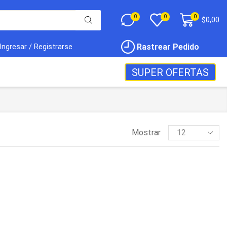
0
0
0
$
0,00
Rastrear Pedido
Ingresar / Registrarse
SUPER OFERTAS
Mostrar