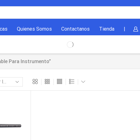
cas
Quienes Somos
Contactanos
Tienda
|
ble Para Instrumento”