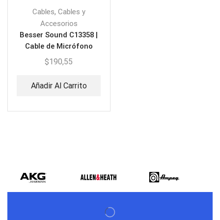
,
Cables
Cables y
Accesorios
Besser Sound C13358 |
Cable de Micrófono
100M
$
190,55
Añadir Al Carrito