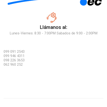
Llámanos al:
Lunes-Viernes: 8:30 - 7:00PM Sabados de 9:00 - 2:00PM
099 091 2543
099 946 4311
098 226 3653
062 960 252