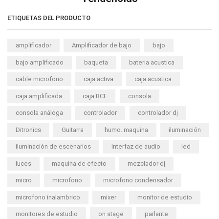
ETIQUETAS DEL PRODUCTO
amplificador
Amplificador de bajo
bajo
bajo amplificado
baqueta
bateria acustica
cable microfono
caja activa
caja acustica
caja amplificada
caja RCF
consola
consola análoga
controlador
controlador dj
Ditronics
Guitarra
humo. maquina
iluminación
iluminación de escenarios
Interfaz de audio
led
luces
maquina de efecto
mezclador dj
micro
microfono
microfono condensador
microfono inalambrico
mixer
monitor de estudio
monitores de estudio
on stage
parlante