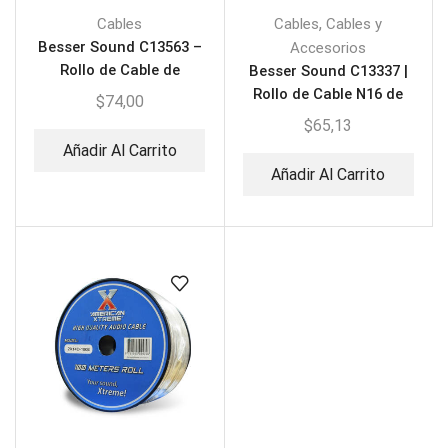
,
Cables
Cables
Cables y
Besser Sound C13563 –
Accesorios
Rollo de Cable de
Besser Sound C13337 |
Parlante N14
Rollo de Cable N16 de
$
74,00
Parlante Gemelo
$
65,13
Añadir Al Carrito
Añadir Al Carrito