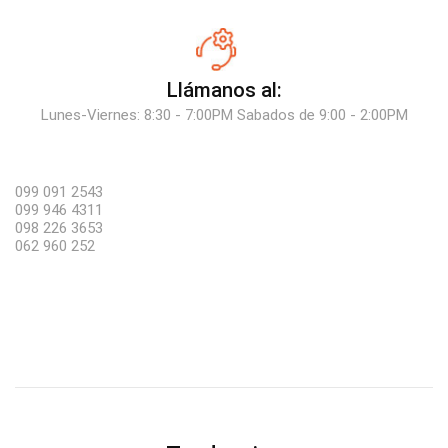
Llámanos al:
Lunes-Viernes: 8:30 - 7:00PM Sabados de 9:00 - 2:00PM
099 091 2543
099 946 4311
098 226 3653
062 960 252