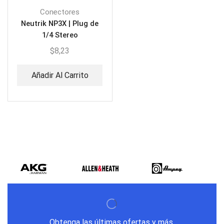
Conectores
Neutrik NP3X | Plug de
1/4 Stereo
$
8,23
Añadir Al Carrito
Obtenga las últimas ofertas y más.