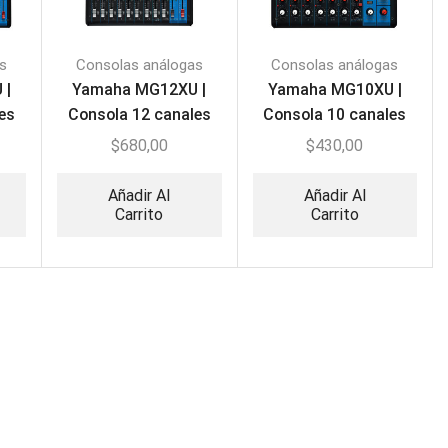
s
Consolas análogas
Consolas análogas
 |
Yamaha MG12XU |
Yamaha MG10XU |
es
Consola 12 canales
Consola 10 canales
$
680,00
$
430,00
Añadir Al
Añadir Al
Carrito
Carrito