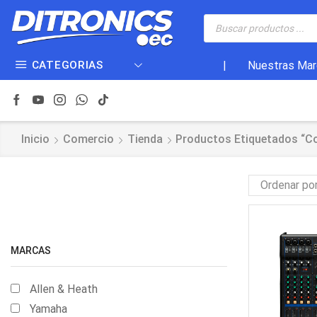
CATEGORIAS
|
Nuestras Mar
Inicio
Comercio
Tienda
Productos Etiquetados “c
MARCAS
Allen & Heath
Yamaha