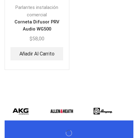
Parlantes instalación
comercial
Corneta Difusor PRV
Audio WG500
P/Empernar Difusor 1.4″
$
58,00
Añadir Al Carrito