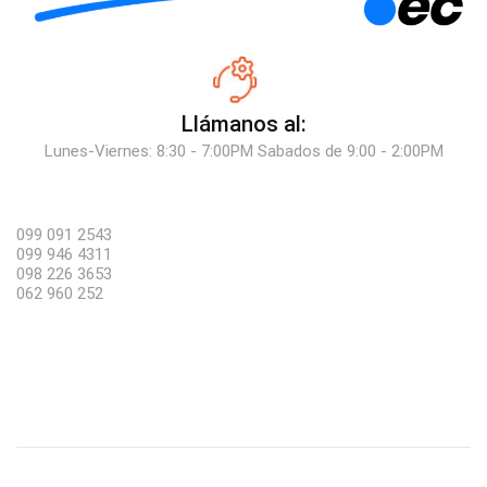
Llámanos al:
Lunes-Viernes: 8:30 - 7:00PM Sabados de 9:00 - 2:00PM
099 091 2543
099 946 4311
098 226 3653
062 960 252