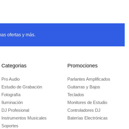
mas ofertas y más.
Categorias
Promociones
Pro Audio
Parlantes Amplificados
Estudio de Grabación
Guitarras y Bajos
Fotografía
Teclados
Iluminación
Monitores de Estudio
DJ Profesional
Controladores DJ
Instrumentos Musicales
Baterías Electrónicas
Soportes