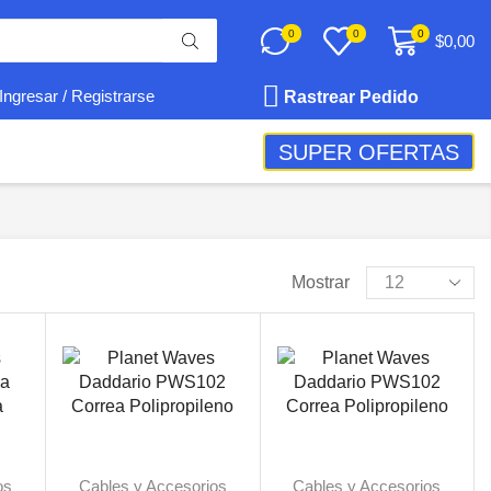
0
0
0
$
0,00
Rastrear Pedido
Ingresar / Registrarse
SUPER OFERTAS
Mostrar
os
Cables y Accesorios
Cables y Accesorios