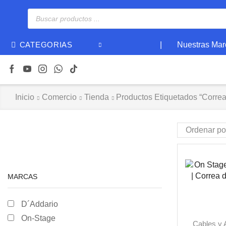
|
Nuestras Mar
CATEGORIAS
Inicio
Comercio
Tienda
Productos Etiquetados “corre
MARCAS
D´Addario
On-Stage
Cables y 