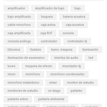
amplificador
Amplificador de bajo
bajo
bajo amplificado
baqueta
bateria acustica
cable microfono
caja activa
caja acustica
caja amplificada
caja RCF
consola
consola análoga
controlador
controlador dj
Ditronics
Guitarra
humo. maquina
iluminación
iluminación de escenarios
Interfaz de audio
led
luces
maquina de efecto
mezclador dj
micro
microfono
microfono condensador
microfono inalambrico
mixer
monitor de estudio
monitores de estudio
on stage
parlante
parlante activo
parlante ambiental