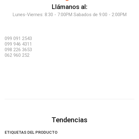
Llámanos al:
Lunes-Viernes: 8:30 - 7:00PM Sabados de 9:00 - 2:00PM
099 091 2543
099 946 4311
098 226 3653
062 960 252
Tendencias
ETIQUETAS DEL PRODUCTO