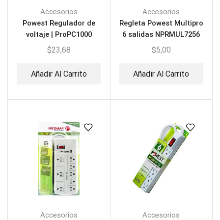
Accesorios
Accesorios
Powest Regulador de
Regleta Powest Multipro
voltaje | ProPC1000
6 salidas NPRMUL7256
Nicomar
$
23,68
$
5,00
Añadir Al Carrito
Añadir Al Carrito
Accesorios
Accesorios