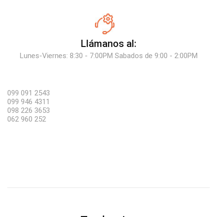
Llámanos al:
Lunes-Viernes: 8:30 - 7:00PM Sabados de 9:00 - 2:00PM
099 091 2543
099 946 4311
098 226 3653
062 960 252