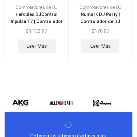
Controladores de DJ
Controladores de DJ
Hercules DJControl
Numark DJ Party |
Inpulse T7 | Controlador
Controlador de DJ
de 2 Canales
$
1.132,97
$
170,97
Leer Más
Leer Más
Obtenga las últimas ofertas y más.