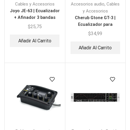
,
Cables y Accesorios
Accesorios audio
Cables
Joyo JE-63 | Ecualizador
y Accesorios
+ Afinador 3 bandas
Cherub Gtone GT-3 |
Ecualizador para
$
25,75
Guitarra con afinador
$
34,99
Añadir Al Carrito
Añadir Al Carrito