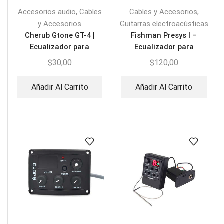
,
,
Accesorios audio
Cables
Cables y Accesorios
y Accesorios
Guitarras electroacústicas
Cherub Gtone GT-4 |
Fishman Presys I –
Ecualizador para
Ecualizador para
Guitarra con Afinador
Guitarra
$
30,00
$
120,00
Añadir Al Carrito
Añadir Al Carrito