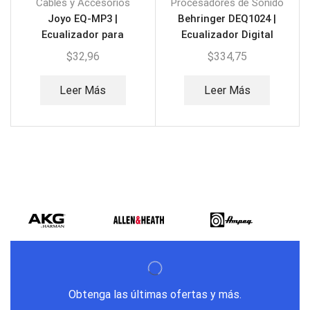
Cables y Accesorios
Procesadores de Sonido
Joyo EQ-MP3 |
Behringer DEQ1024 |
Ecualizador para
Ecualizador Digital
Guitarra 3 Bandas
Ultragraph
$
32,96
$
334,75
Leer Más
Leer Más
Obtenga las últimas ofertas y más.