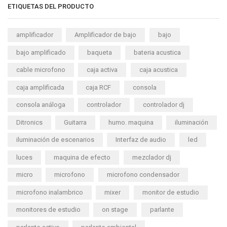
ETIQUETAS DEL PRODUCTO
amplificador
Amplificador de bajo
bajo
bajo amplificado
baqueta
bateria acustica
cable microfono
caja activa
caja acustica
caja amplificada
caja RCF
consola
consola análoga
controlador
controlador dj
Ditronics
Guitarra
humo. maquina
iluminación
iluminación de escenarios
Interfaz de audio
led
luces
maquina de efecto
mezclador dj
micro
microfono
microfono condensador
microfono inalambrico
mixer
monitor de estudio
monitores de estudio
on stage
parlante