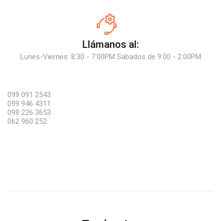
Llámanos al:
Lunes-Viernes: 8:30 - 7:00PM Sabados de 9:00 - 2:00PM
099 091 2543
099 946 4311
098 226 3653
062 960 252