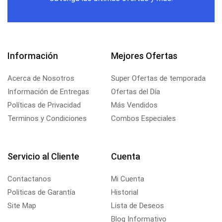
Información
Mejores Ofertas
Acerca de Nosotros
Super Ofertas de temporada
Información de Entregas
Ofertas del Día
Políticas de Privacidad
Más Vendidos
Terminos y Condiciones
Combos Especiales
Servicio al Cliente
Cuenta
Contactanos
Mi Cuenta
Politicas de Garantía
Historial
Site Map
Lista de Deseos
Blog Informativo