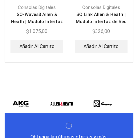
Consolas Digitales
Consolas Digitales
SQ-Waves3 Allen &
SQ Link Allen & Heath |
Heath | Módulo Interfaz
Módulo Interfaz de Red
de Red
$
1.075,00
$
326,00
Añadir Al Carrito
Añadir Al Carrito
Obtenga las últimas ofertas y más.