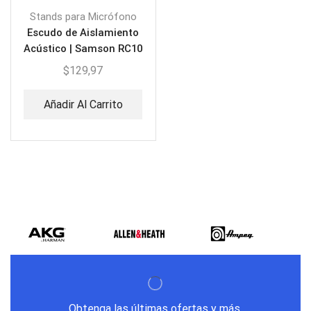
Stands para Micrófono
Escudo de Aislamiento
Acústico | Samson RC10
$
129,97
Añadir Al Carrito
Obtenga las últimas ofertas y más.