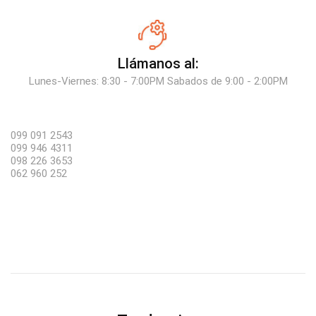
Llámanos al:
Lunes-Viernes: 8:30 - 7:00PM Sabados de 9:00 - 2:00PM
099 091 2543
099 946 4311
098 226 3653
062 960 252