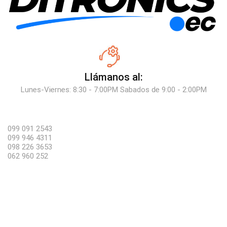
Llámanos al:
Lunes-Viernes: 8:30 - 7:00PM Sabados de 9:00 - 2:00PM
099 091 2543
099 946 4311
098 226 3653
062 960 252