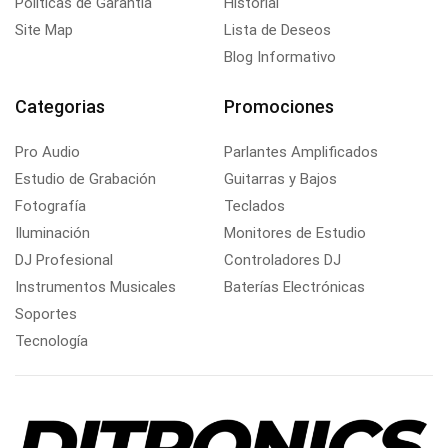
Politicas de Garantía
Historial
Site Map
Lista de Deseos
Blog Informativo
Categorias
Promociones
Pro Audio
Parlantes Amplificados
Estudio de Grabación
Guitarras y Bajos
Fotografía
Teclados
Iluminación
Monitores de Estudio
DJ Profesional
Controladores DJ
Instrumentos Musicales
Baterías Electrónicas
Soportes
Tecnología