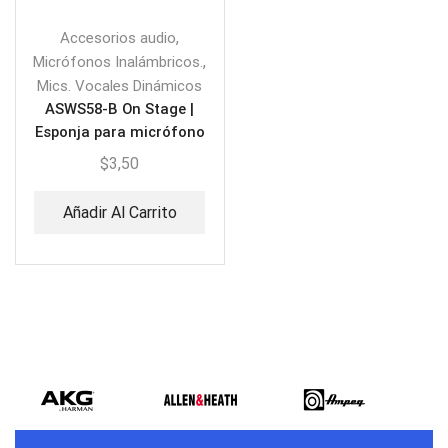
,
Accesorios audio
,
Micrófonos Inalámbricos.
Mics. Vocales Dinámicos
ASWS58-B On Stage |
Esponja para micrófono
$
3,50
Añadir Al Carrito