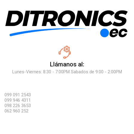
Llámanos al:
Lunes-Viernes: 8:30 - 7:00PM Sabados de 9:00 - 2:00PM
099 091 2543
099 946 4311
098 226 3653
062 960 252