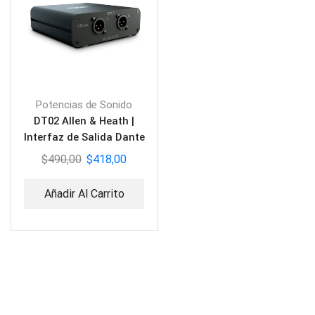
Potencias de Sonido
DT02 Allen & Heath |
Interfaz de Salida Dante
$
490,00
$
418,00
Añadir Al Carrito