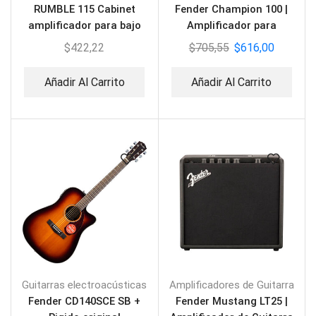
RUMBLE 115 Cabinet
Fender Champion 100 |
amplificador para bajo
Amplificador para
Guitarra
$
422,22
$
705,55
$
616,00
Añadir Al Carrito
Añadir Al Carrito
Guitarras electroacústicas
Amplificadores de Guitarra
Fender CD140SCE SB +
Fender Mustang LT25 |