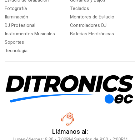
Estudio de Grabación
Guitarras y Bajos
Fotografía
Teclados
Iluminación
Monitores de Estudio
DJ Profesional
Controladores DJ
Instrumentos Musicales
Baterías Electrónicas
Soportes
Tecnología
Llámanos al:
Lunes-Viernes: 8:30 - 7:00PM Sabados de 9:00 - 2:00PM