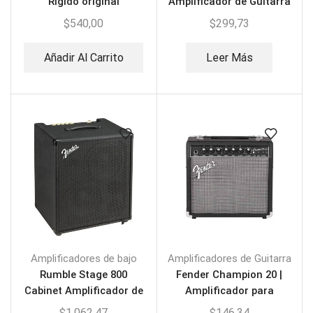
Rigido original
Amplificador de Guitarra
$
540,00
$
299,73
Añadir Al Carrito
Leer Más
Amplificadores de bajo
Amplificadores de Guitarra
Rumble Stage 800
Fender Champion 20 |
Cabinet Amplificador de
Amplificador para
bajo
Guitarra
$
1.062,47
$
146,34