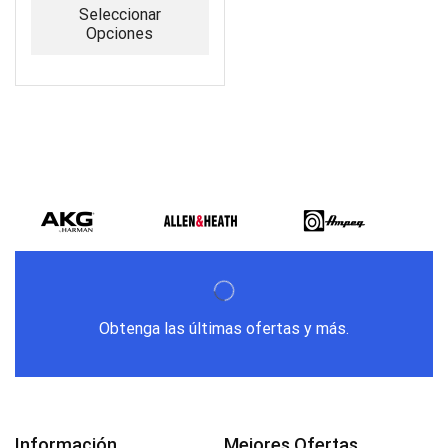
Seleccionar
Opciones
Obtenga las últimas ofertas y más.
Información
Mejores Ofertas