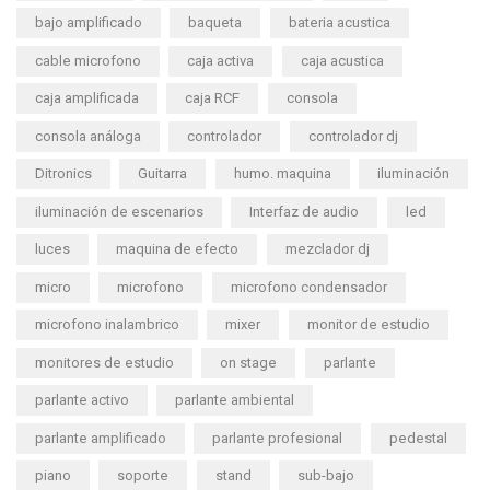
bajo amplificado
baqueta
bateria acustica
cable microfono
caja activa
caja acustica
caja amplificada
caja RCF
consola
consola análoga
controlador
controlador dj
Ditronics
Guitarra
humo. maquina
iluminación
iluminación de escenarios
Interfaz de audio
led
luces
maquina de efecto
mezclador dj
micro
microfono
microfono condensador
microfono inalambrico
mixer
monitor de estudio
monitores de estudio
on stage
parlante
parlante activo
parlante ambiental
parlante amplificado
parlante profesional
pedestal
piano
soporte
stand
sub-bajo