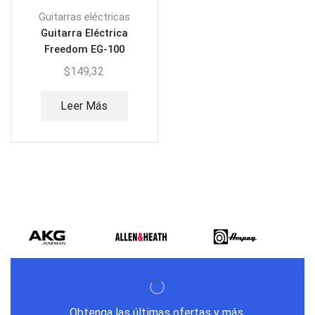
Guitarras eléctricas
Guitarra Eléctrica
Freedom EG-100
$
149,32
Leer Más
Obtenga las últimas ofertas y más.