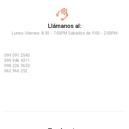
Llámanos al:
Lunes-Viernes: 8:30 - 7:00PM Sabados de 9:00 - 2:00PM
099 091 2543
099 946 4311
098 226 3653
062 960 252