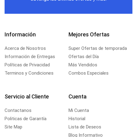
Información
Mejores Ofertas
Acerca de Nosotros
Super Ofertas de temporada
Información de Entregas
Ofertas del Día
Políticas de Privacidad
Más Vendidos
Terminos y Condiciones
Combos Especiales
Servicio al Cliente
Cuenta
Contactanos
Mi Cuenta
Politicas de Garantía
Historial
Site Map
Lista de Deseos
Blog Informativo