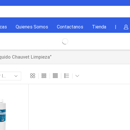
cas
Quienes Somos
Contactanos
Tienda
|
quido Chauvet Limpieza”