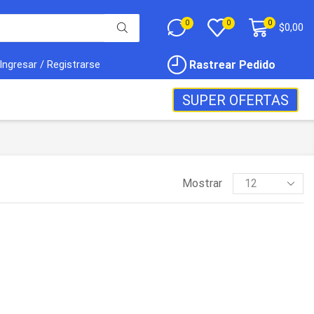
0
0
0
$
0,00
Rastrear Pedido
Ingresar / Registrarse
SUPER OFERTAS
Mostrar