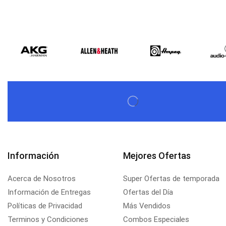
Beta Three N15a MP3 | Caja Activa
$
579,60
$
537,00
Información
Mejores Ofertas
Acerca de Nosotros
Super Ofertas de temporada
Información de Entregas
Ofertas del Día
Políticas de Privacidad
Más Vendidos
Terminos y Condiciones
Combos Especiales