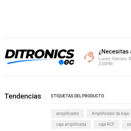
¿Necesitas
Lunes-Viernes: 8
2:00PM
Tendencias
ETIQUETAS DEL PRODUCTO
amplificador
Amplificador de bajo
caja amplificada
caja RCF
co