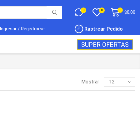
0
0
0
$
0,00
Rastrear Pedido
Ingresar / Registrarse
SUPER OFERTAS
Mostrar