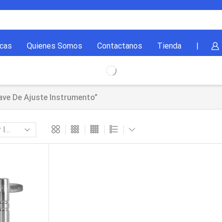
cas
Quienes Somos
Contactanos
Tienda
|
ave De Ajuste Instrumento”