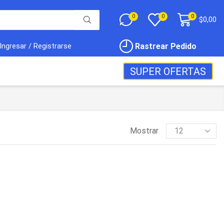
0
0
0
$
0,00
Rastrear Pedido
Ingresar / Registrarse
SUPER OFERTAS
Mostrar