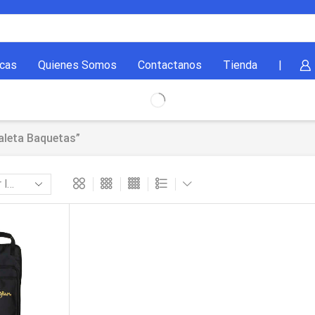
cas
Quienes Somos
Contactanos
Tienda
|
aleta Baquetas”