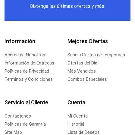
Obtenga las últimas ofertas y más.
Información
Mejores Ofertas
Acerca de Nosotros
Super Ofertas de temporada
Información de Entregas
Ofertas del Día
Políticas de Privacidad
Más Vendidos
Terminos y Condiciones
Combos Especiales
Servicio al Cliente
Cuenta
Contactanos
Mi Cuenta
Politicas de Garantía
Historial
Site Map
Lista de Deseos