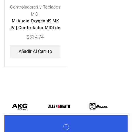
Controladores y Teclados
MIDI
M-Audio Oxygen 49 MK
IV | Controlador MIDI de
49 teclas
$
334,74
Añadir Al Carrito