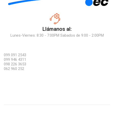
Llámanos al:
Lunes-Viernes: 8:30 - 7:00PM Sabados de 9:00 - 2:00PM
099 091 2543
099 946 4311
098 226 3653
062 960 252