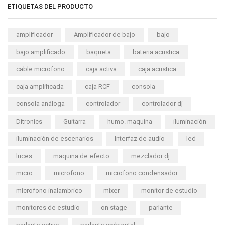
ETIQUETAS DEL PRODUCTO
amplificador
Amplificador de bajo
bajo
bajo amplificado
baqueta
bateria acustica
cable microfono
caja activa
caja acustica
caja amplificada
caja RCF
consola
consola análoga
controlador
controlador dj
Ditronics
Guitarra
humo. maquina
iluminación
iluminación de escenarios
Interfaz de audio
led
luces
maquina de efecto
mezclador dj
micro
microfono
microfono condensador
microfono inalambrico
mixer
monitor de estudio
monitores de estudio
on stage
parlante