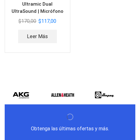
Ultramic Dual
UltraSound | Micrófono
Diadema y Corbata UHF
$
170,00
$
117,00
Leer Más
Obtenga las últimas ofertas y más.