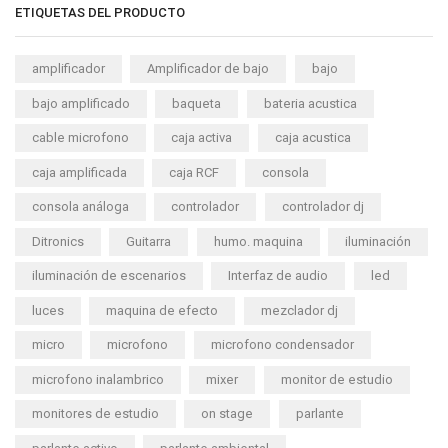
ETIQUETAS DEL PRODUCTO
amplificador
Amplificador de bajo
bajo
bajo amplificado
baqueta
bateria acustica
cable microfono
caja activa
caja acustica
caja amplificada
caja RCF
consola
consola análoga
controlador
controlador dj
Ditronics
Guitarra
humo. maquina
iluminación
iluminación de escenarios
Interfaz de audio
led
luces
maquina de efecto
mezclador dj
micro
microfono
microfono condensador
microfono inalambrico
mixer
monitor de estudio
monitores de estudio
on stage
parlante