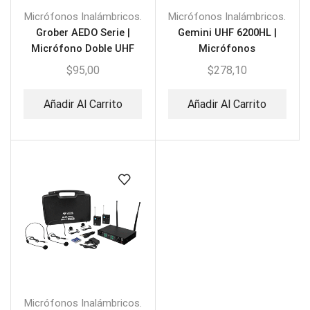
Micrófonos Inalámbricos.
Micrófonos Inalámbricos.
Grober AEDO Serie |
Gemini UHF 6200HL |
Micrófono Doble UHF
Micrófonos
Corbata/Diadema
Inalámbricos Diadema
$
95,00
$
278,10
Añadir Al Carrito
Añadir Al Carrito
Micrófonos Inalámbricos.