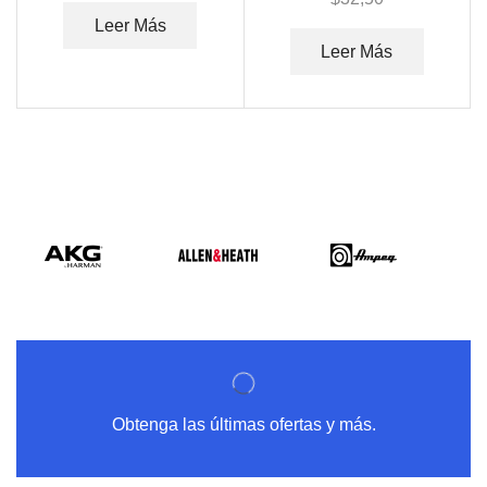
Leer Más
Leer Más
Obtenga las últimas ofertas y más.