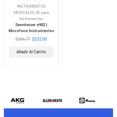
INSTRUMENTOS
,
MUSICALES
M. para
Instrumentos
Sennheiser e902 |
Micrófono Instrumentos
Percusión.
$
266,77
$
232,00
Añadir Al Carrito