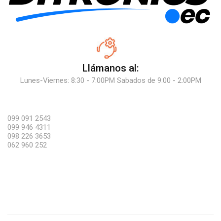
Llámanos al:
Lunes-Viernes: 8:30 - 7:00PM Sabados de 9:00 - 2:00PM
099 091 2543
099 946 4311
098 226 3653
062 960 252