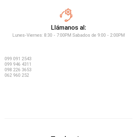
Llámanos al:
Lunes-Viernes: 8:30 - 7:00PM Sabados de 9:00 - 2:00PM
099 091 2543
099 946 4311
098 226 3653
062 960 252