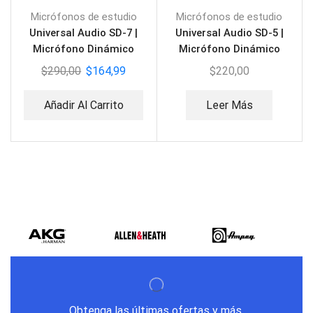
Micrófonos de estudio
Micrófonos de estudio
Universal Audio SD-7 |
Universal Audio SD-5 |
Micrófono Dinámico
Micrófono Dinámico
modelado Hemisférico
modelado Hemisférico
$
290,00
$
164,99
$
220,00
Añadir Al Carrito
Leer Más
Obtenga las últimas ofertas y más.