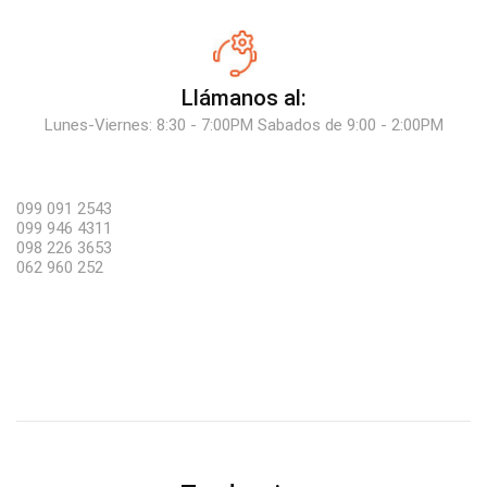
Llámanos al:
Lunes-Viernes: 8:30 - 7:00PM Sabados de 9:00 - 2:00PM
099 091 2543
099 946 4311
098 226 3653
062 960 252