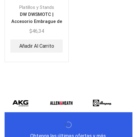
Platillos y Stands
DW DWSMOTC |
Accesorio Embrague de
Charles Hi Hat
$
46,34
Añadir Al Carrito
Obtenga las últimas ofertas y más.