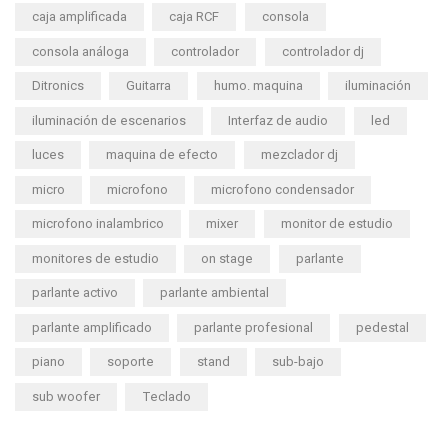
caja amplificada
caja RCF
consola
consola análoga
controlador
controlador dj
Ditronics
Guitarra
humo. maquina
iluminación
iluminación de escenarios
Interfaz de audio
led
luces
maquina de efecto
mezclador dj
micro
microfono
microfono condensador
microfono inalambrico
mixer
monitor de estudio
monitores de estudio
on stage
parlante
parlante activo
parlante ambiental
parlante amplificado
parlante profesional
pedestal
piano
soporte
stand
sub-bajo
sub woofer
Teclado