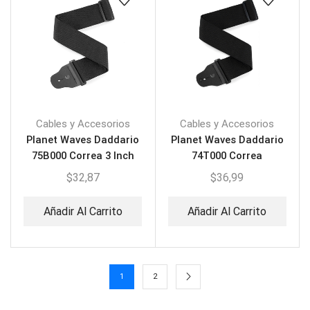
Cables y Accesorios
Cables y Accesorios
Planet Waves Daddario
Planet Waves Daddario
75B000 Correa 3 Inch
74T000 Correa
Wide
Acolchada
$
32,87
$
36,99
Añadir Al Carrito
Añadir Al Carrito
1
2