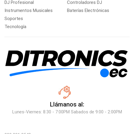
DJ Profesional
Controladores DJ
Instrumentos Musicales
Baterías Electrónicas
Soportes
Tecnología
Llámanos al:
Lunes-Viernes: 8:30 - 7:00PM Sabados de 9:00 - 2:00PM