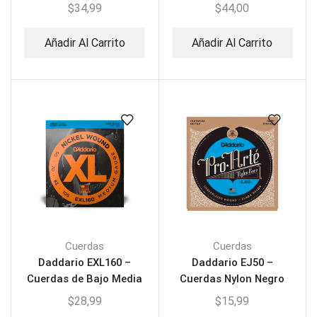
Tensión
$
34,99
$
44,00
Añadir Al Carrito
Añadir Al Carrito
Cuerdas
Cuerdas
Daddario EXL160 –
Daddario EJ50 –
Cuerdas de Bajo Media
Cuerdas Nylon Negro
Tensión
para Guitarra
$
28,99
$
15,99