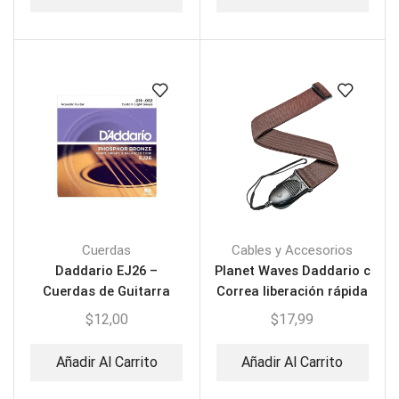
Cuerdas
Cables y Accesorios
Daddario EJ26 –
Planet Waves Daddario c
Cuerdas de Guitarra
Correa liberación rápida
Acústica
$
12,00
$
17,99
Añadir Al Carrito
Añadir Al Carrito