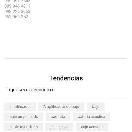
099 091 2543
099 946 4311
098 226 3653
062 960 252
Tendencias
ETIQUETAS DEL PRODUCTO
amplificador
Amplificador de bajo
bajo
bajo amplificado
baqueta
bateria acustica
cable microfono
caja activa
caja acustica