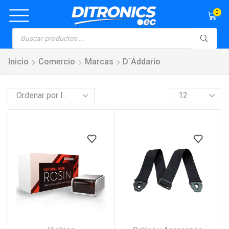
0
Inicio
Comercio
Marcas
D´Addario