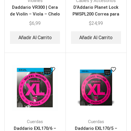
Violines
Cables y Accesorios
Daddario VR300 | Cera
D’Addario Planet Lock
de Violín – Viola – Chelo
PWSPL200 Correa para
Guitarra
$
6,99
$
24,99
Añadir Al Carrito
Añadir Al Carrito
Cuerdas
Cuerdas
Daddario EXL170/6 –
Daddario EXL170/5 –