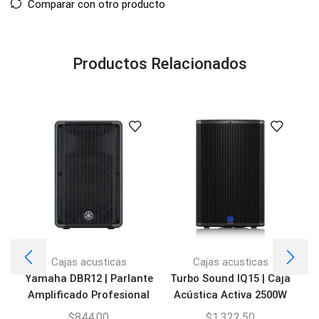
Comparar con otro producto
Productos Relacionados
Cajas acusticas
Cajas acusticas
Yamaha DBR12 | Parlante
Turbo Sound IQ15 | Caja
Amplificado Profesional
Acústica Activa 2500W
$
844,00
$
1.322,50