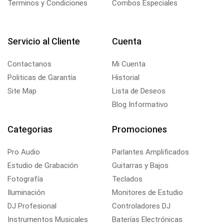
Terminos y Condiciones
Combos Especiales
Servicio al Cliente
Cuenta
Contactanos
Mi Cuenta
Politicas de Garantía
Historial
Site Map
Lista de Deseos
Blog Informativo
Categorias
Promociones
Pro Audio
Parlantes Amplificados
Estudio de Grabación
Guitarras y Bajos
Fotografía
Teclados
Iluminación
Monitores de Estudio
DJ Profesional
Controladores DJ
Instrumentos Musicales
Baterías Electrónicas