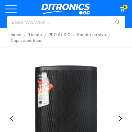
0
/
/
/
/
Inicio
Tienda
PRO AUDIO
Sonido en vivo
Cajas acusticas