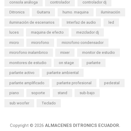
consola análoga
controlador
controlador dj
Ditronics
Guitarra
humo. maquina
iluminación
iluminación de escenarios
Interfaz de audio
led
luces
maquina de efecto
mezclador dj
micro
microfono
microfono condensador
microfono inalambrico
mixer
monitor de estudio
monitores de estudio
on stage
parlante
parlante activo
parlante ambiental
parlante amplificado
parlante profesional
pedestal
piano
soporte
stand
sub-bajo
sub woofer
Teclado
Copyright © 2026
ALMACENES DITRONICS ECUADOR.