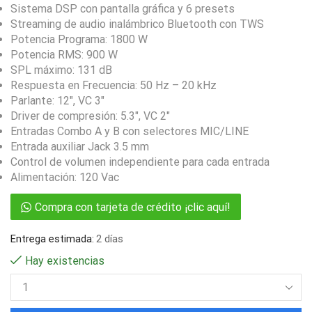
Sistema DSP con pantalla gráfica y 6 presets
Streaming de audio inalámbrico Bluetooth con TWS
Potencia Programa: 1800 W
Potencia RMS: 900 W
SPL máximo: 131 dB
Respuesta en Frecuencia: 50 Hz – 20 kHz
Parlante: 12″, VC 3″
Driver de compresión: 5.3″, VC 2″
Entradas Combo A y B con selectores MIC/LINE
Entrada auxiliar Jack 3.5 mm
Control de volumen independiente para cada entrada
Alimentación: 120 Vac
Compra con tarjeta de crédito ¡clic aquí!
Entrega estimada:
2 días
Hay existencias