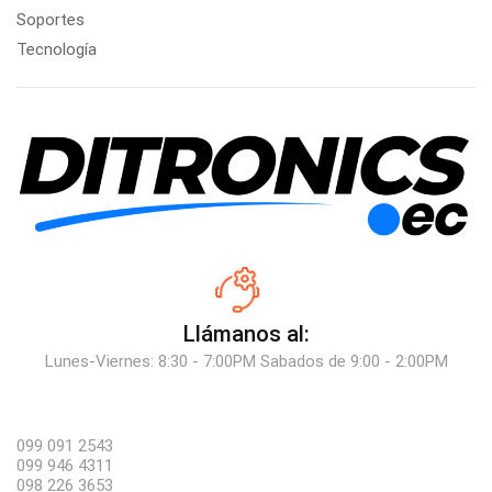
Soportes
Tecnología
Llámanos al:
Lunes-Viernes: 8:30 - 7:00PM Sabados de 9:00 - 2:00PM
099 091 2543
099 946 4311
098 226 3653