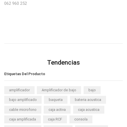
062 960 252
Tendencias
Etiquetas Del Producto
amplificador
Amplificador de bajo
bajo
bajo amplificado
baqueta
bateria acustica
cable microfono
caja activa
caja acustica
caja amplificada
caja RCF
consola