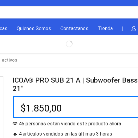
cas
Quienes Somos
Contactanos
Tienda
|
 activos
ICOA® PRO SUB 21 A | Subwoofer Bass
21″
$
1.850,00
46 personas estan viendo este producto ahora
🔥 4 artículos vendidos en las últimas 3 horas