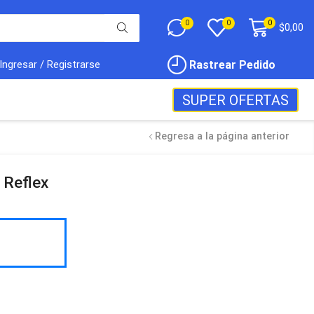
0
0
0
$
0,00
Rastrear Pedido
Ingresar / Registrarse
SUPER OFERTAS
Regresa a la página anterior
 Reflex