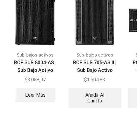
Sub-bajos activos
Sub-bajos activos
RCF SUB 8004-AS |
RCF SUB 705-AS II |
R
Sub Bajo Activo
Sub Bajo Activo
$
3.088,97
$
1.504,83
Leer Más
Añadir Al
Carrito