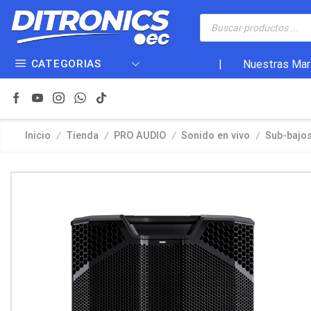
CATEGORIAS
|
Nuestras Mar
/
/
/
/
Inicio
Tienda
PRO AUDIO
Sonido en vivo
Sub-bajos