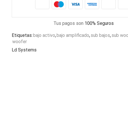
Tus pagos son
100% Seguros
Etiquetas:
bajo activo
,
bajo amplificado
,
sub bajos
,
sub woo
woofer
Ld Systems