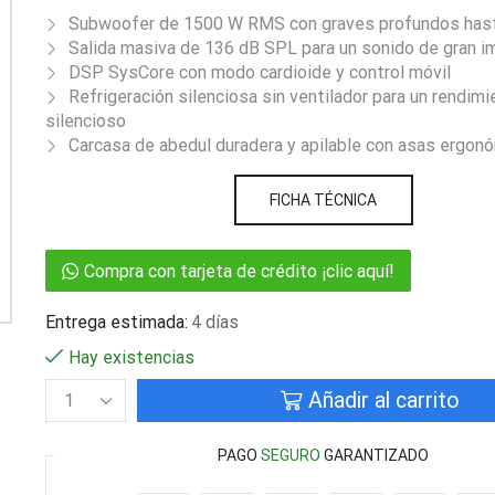
Subwoofer de 1500 W RMS con graves profundos has
Salida masiva de 136 dB SPL para un sonido de gran 
DSP SysCore con modo cardioide y control móvil
Refrigeración silenciosa sin ventilador para un rendimie
silencioso
Carcasa de abedul duradera y apilable con asas ergon
FICHA TÉCNICA
Compra con tarjeta de crédito ¡clic aquí!
Entrega estimada:
4 días
Hay existencias
Añadir al carrito
PAGO
SEGURO
GARANTIZADO