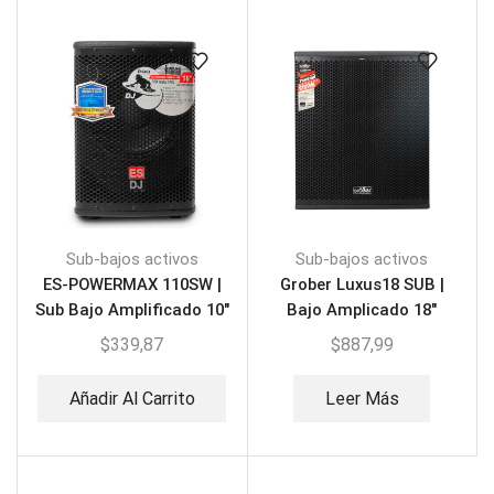
Sub-bajos activos
Sub-bajos activos
ES-POWERMAX 110SW |
Grober Luxus18 SUB |
Sub Bajo Amplificado 10″
Bajo Amplicado 18″
4000W
$
339,87
$
887,99
Añadir Al Carrito
Leer Más