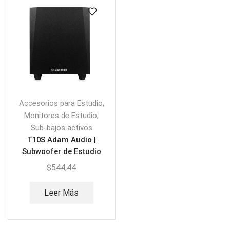
,
Accesorios para Estudio
,
Monitores de Estudio
Sub-bajos activos
T10S Adam Audio |
Subwoofer de Estudio
Activo
$
544,44
Leer Más