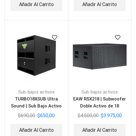
Añadir Al Carrito
Añadir Al Carrito
Sub-bajos activos
Sub-bajos activos
TURBO18XSUB Ultra
EAW RSX218 | Subwoofer
Sound | Sub Bajo Activo
Doble Activo de 18
18″
pulgadas
$
690,00
$
650,00
$
4.500,00
$
3.975,00
Añadir Al Carrito
Añadir Al Carrito