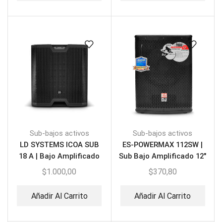
Sub-bajos activos
Sub-bajos activos
LD SYSTEMS ICOA SUB
ES-POWERMAX 112SW |
18 A | Bajo Amplificado
Sub Bajo Amplificado 12″
18″
$
1.000,00
$
370,80
Añadir Al Carrito
Añadir Al Carrito