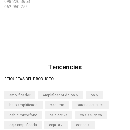
098 226 3653
062 960 252
Tendencias
ETIQUETAS DEL PRODUCTO
amplificador
Amplificador de bajo
bajo
bajo amplificado
baqueta
bateria acustica
cable microfono
caja activa
caja acustica
caja amplificada
caja RCF
consola