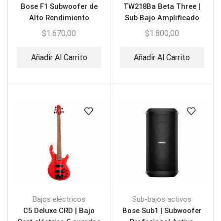
Bose F1 Subwoofer de
TW218Ba Beta Three |
Alto Rendimiento
Sub Bajo Amplificado
Doble
$
1.670,00
$
1.800,00
Añadir Al Carrito
Añadir Al Carrito
Bajos eléctricos
Sub-bajos activos
C5 Deluxe CRD | Bajo
Bose Sub1 | Subwoofer