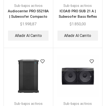
Sub-bajos activos
Sub-bajos activos
Audiocenter PRO S5218A
ICOA® PRO SUB 21 A |
| Subwoofer Compacto
Subwoofer Bass Reflex
Activo 2X18″ DSP
21″
$
1.998,87
$
1.850,00
Añadir Al Carrito
Añadir Al Carrito
Sub-bajos activos
Sub-bajos activos