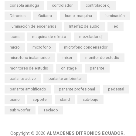
consola análoga
controlador
controlador dj
Ditronics
Guitarra
humo. maquina
iluminación
iluminación de escenarios
Interfaz de audio
led
luces
maquina de efecto
mezclador dj
micro
microfono
microfono condensador
microfono inalambrico
mixer
monitor de estudio
monitores de estudio
on stage
parlante
parlante activo
parlante ambiental
parlante amplificado
parlante profesional
pedestal
piano
soporte
stand
sub-bajo
sub woofer
Teclado
Copyright © 2026
ALMACENES DITRONICS ECUADOR.