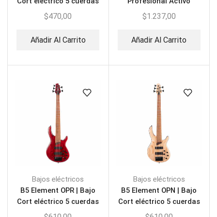
Cort eléctrico 5 cuerdas
Profesional Activo
$
470,00
$
1.237,00
Añadir Al Carrito
Añadir Al Carrito
Bajos eléctricos
Bajos eléctricos
B5 Element OPR | Bajo
B5 Element OPN | Bajo
Cort eléctrico 5 cuerdas
Cort eléctrico 5 cuerdas
$
610,00
$
610,00